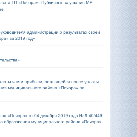
овета ГП «Печора»
Публичные слушания МР
ее
уководителя администрации о результатах своей
ра» за 2019 год»
тельства»
платы части прибыли, остающейся после уплаты
ания муниципального района «Печора» по
на «Печора» от 04 декабря 2019 года № 6-40/449
го образования муниципального района «Печора»