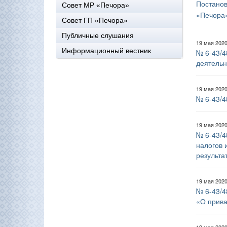
Постано
Совет МР «Печора»
«Печора
Совет ГП «Печора»
Публичные слушания
19 мая 202
Информационный вестник
№ 6-43/4
деятельн
19 мая 202
№ 6-43/4
19 мая 202
№ 6-43/4
налогов 
результа
19 мая 202
№ 6-43/4
«О прива