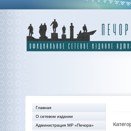
Главная
О сетевом издании
Катего
Администрация МР «Печора»