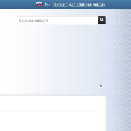
Версия для слабовидящих
Рус
1