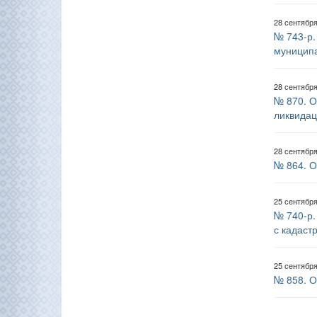
28 сентябр
№ 743-р.
муницип
28 сентябр
№ 870. О
ликвидац
28 сентябр
№ 864. О
25 сентябр
№ 740-р.
с кадаст
25 сентябр
№ 858. О