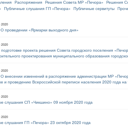
вления
Распоряжения
Решения Совета МР «Печора»
Решения С
»
Публичные слушания ГП «Печора»
Публичные сервитуты
Проч
я 2020
 О проведении «Ярмарки выходного дня»
я 2020
 подготовке проекта решения Совета городского поселения «Печо
оительного проектирования муниципального образования городск
я 2020
 О внесении изменений в распоряжение администрации МР «Печора
ке и проведению Всероссийской переписи населения 2020 года на
я 2020
е слушания СП «Чикшино» 09 ноября 2020 года
я 2020
е слушания ГП «Печора» 23 октября 2020 года