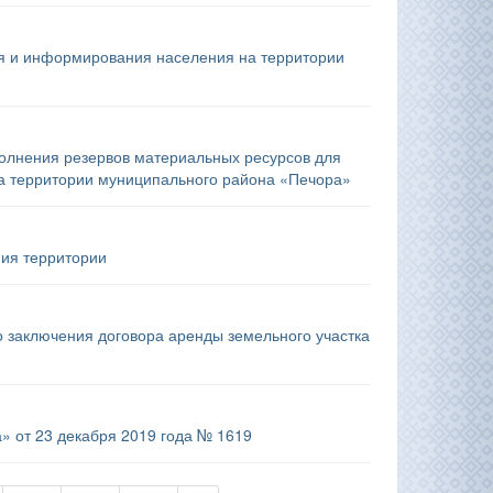
я и информирования населения на территории
полнения резервов материальных ресурсов для
на территории муниципального района «Печора»
ния территории
во заключения договора аренды земельного участка
» от 23 декабря 2019 года № 1619