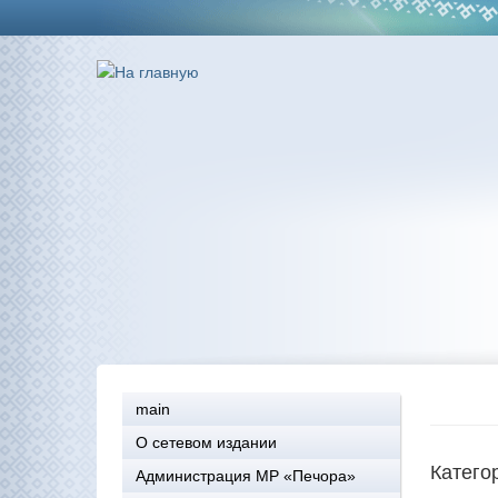
main
О сетевом издании
Катего
Администрация МР «Печора»