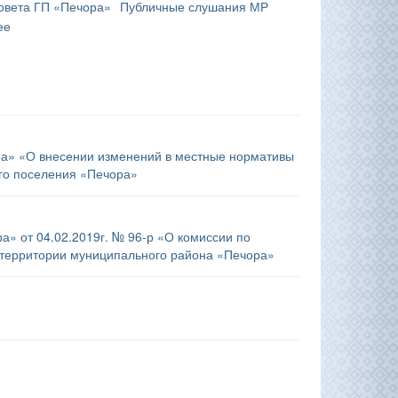
овета ГП «Печора»
Публичные слушания МР
ее
ра» «О внесении изменений в местные нормативы
ого поселения «Печора»
» от 04.02.2019г. № 96-р «О комиссии по
 территории муниципального района «Печора»