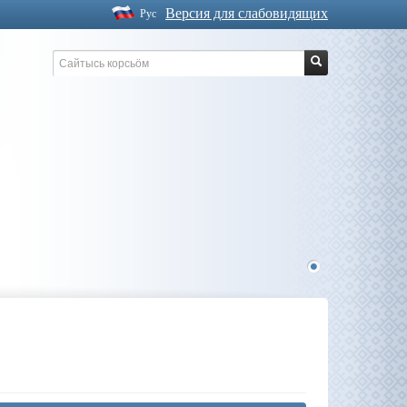
Версия для слабовидящих
Рус
1