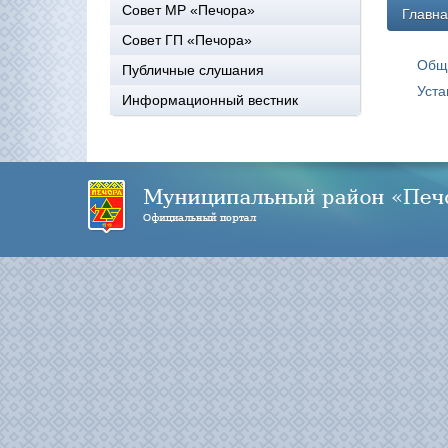
Совет МР «Печора»
Главн
Совет ГП «Печора»
Общ
Публичные слушания
Уста
Информационный вестник