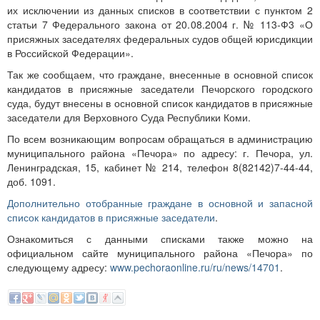
их исключении из данных списков в соответствии с пунктом 2
статьи 7 Федерального закона от 20.08.2004 г. № 113-Ф3 «О
присяжных заседателях федеральных судов общей юрисдикции
в Российской Федерации».
Так же сообщаем, что граждане, внесенные в основной список
кандидатов в присяжные заседатели Печорского городского
суда, будут внесены в основной список кандидатов в присяжные
заседатели для Верховного Суда Республики Коми.
По всем возникающим вопросам обращаться в администрацию
муниципального района «Печора» по адресу: г. Печора, ул.
Ленинградская, 15, кабинет № 214, телефон 8(82142)7-44-44,
доб. 1091.
Дополнительно отобранные граждане в основной и запасной
список кандидатов в присяжные заседатели
.
Ознакомиться с данными списками также можно на
официальном сайте муниципального района «Печора» по
следующему адресу:
www.pechoraonline.ru/ru/news/14701
.